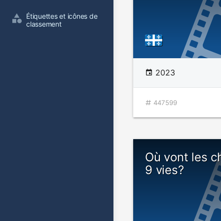
Étiquettes et icônes de 
classement
2023
447599
Où vont les c
9 vies?