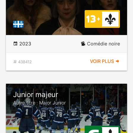
2023
Comédie noire
VOIR PLUS
438412
Junior majeur
Autre titre : Major Junior