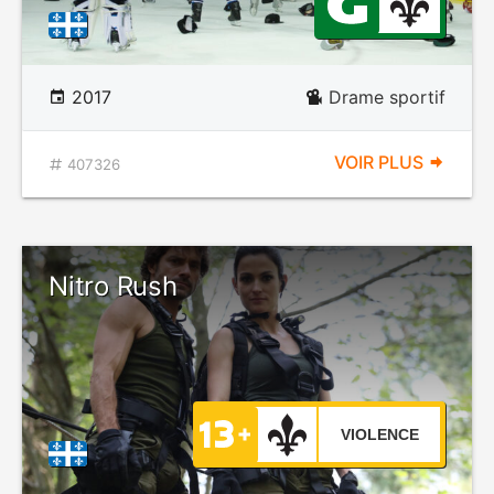
2017
Drame sportif
VOIR PLUS
407326
Nitro Rush
VIOLENCE