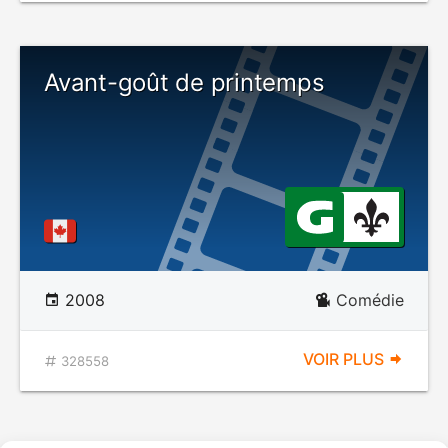
Avant-goût de printemps
2008
Comédie
VOIR PLUS
328558