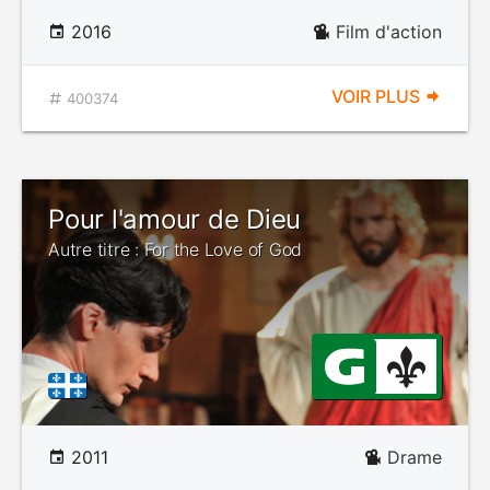
2016
Film d'action
VOIR PLUS
400374
Pour l'amour de Dieu
Autre titre : For the Love of God
2011
Drame