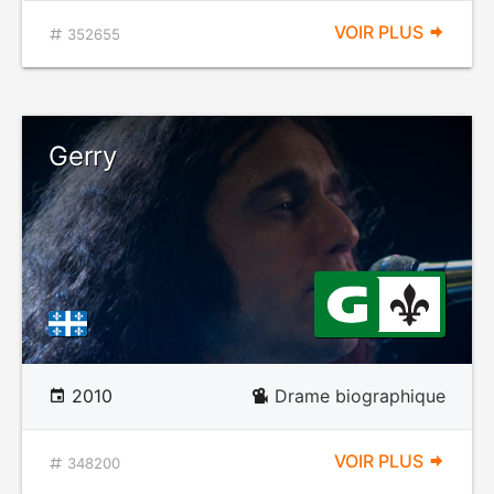
VOIR PLUS
352655
Gerry
2010
Drame biographique
VOIR PLUS
348200