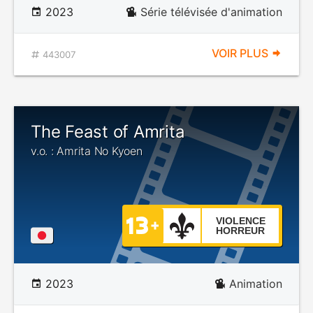
2023
Série télévisée d'animation
VOIR PLUS
443007
The Feast of Amrita
v.o. : Amrita No Kyoen
VIOLENCE
HORREUR
2023
Animation