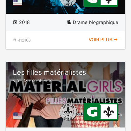
2018
Drame biographique
VOIR PLUS
412103
Les filles matérialistes
v.o. : Material Girls