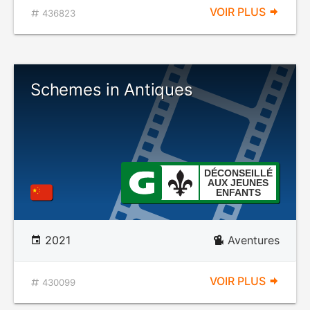
VOIR PLUS
436823
Schemes in Antiques
DÉCONSEILLÉ
AUX JEUNES
ENFANTS
2021
Aventures
VOIR PLUS
430099