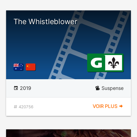
The Whistleblower
2019
Suspense
VOIR PLUS
420756