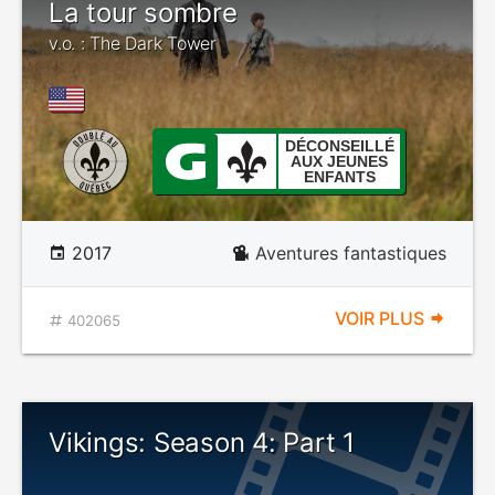
La tour sombre
v.o. : The Dark Tower
DÉCONSEILLÉ
AUX JEUNES
ENFANTS
2017
Aventures fantastiques
VOIR PLUS
402065
Vikings: Season 4: Part 1