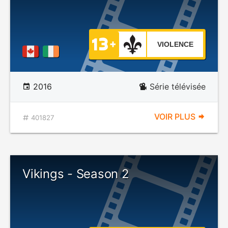
VIOLENCE
2016
Série télévisée
VOIR PLUS
401827
Vikings - Season 2