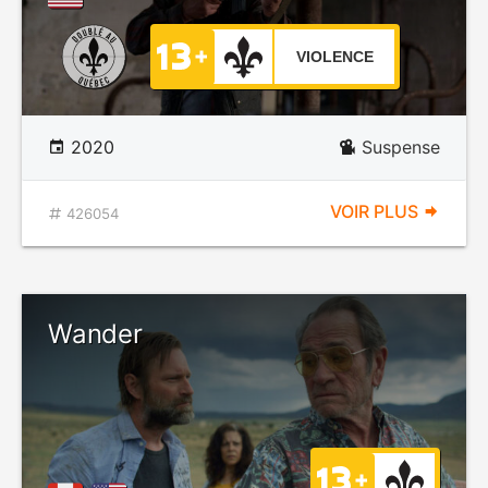
VIOLENCE
2020
Suspense
VOIR PLUS
426054
Wander