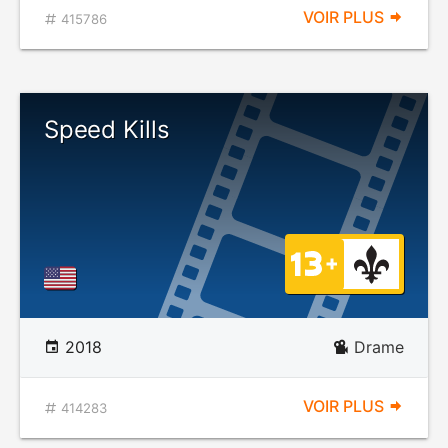
VOIR PLUS
415786
Speed Kills
2018
Drame
VOIR PLUS
414283