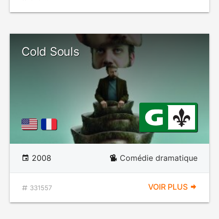
Cold Souls
2008
Comédie dramatique
VOIR PLUS
331557