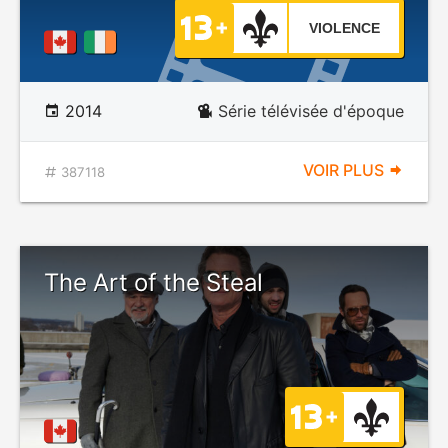
VIOLENCE
2014
Série télévisée d'époque
VOIR PLUS
387118
The Art of the Steal