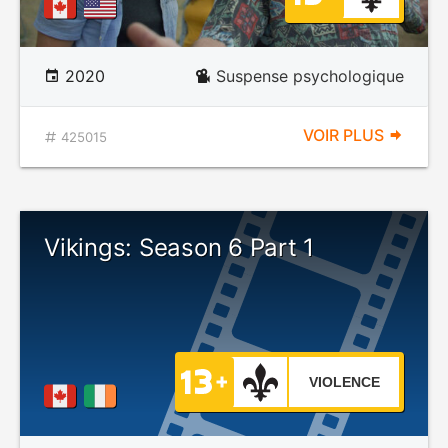
2020
Suspense psychologique
VOIR PLUS
425015
Vikings: Season 6 Part 1
VIOLENCE