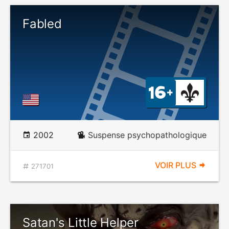
Fabled
2002
Suspense psychopathologique
VOIR PLUS
271701
Satan's Little Helper