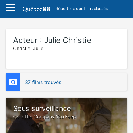
Répertoire des films classés
Acteur :
Julie Christie
Christie, Julie
37 films trouvés
Sous surveillance
v.o. : The Company You Keep