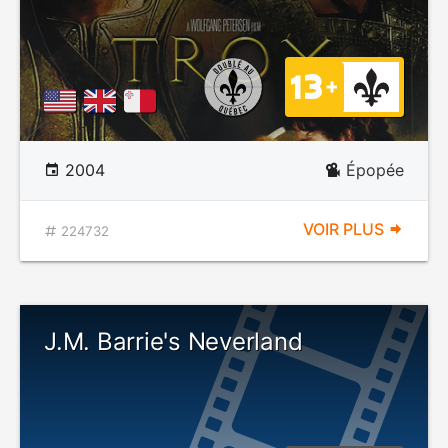
2004
Épopée
VOIR PLUS
224732
J.M. Barrie's Neverland