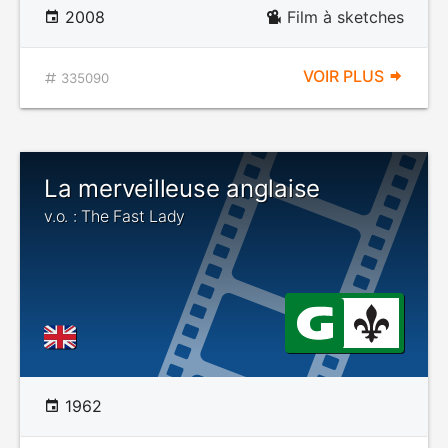
2008
Film à sketches
VOIR PLUS
335090
La merveilleuse anglaise
v.o. : The Fast Lady
1962