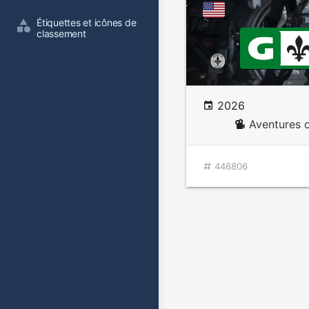
Étiquettes et icônes de 
classement
2026
Aventures d
446806