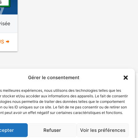
S
visée
US
Gérer le consentement
les meilleures expériences, nous utilisons des technologies telles que les
tion de services
Politique de confidentialité
 stocker et/ou accéder aux informations des appareils. Le fait de consentir
ologies nous permettra de traiter des données telles que le comportement
n ou les ID uniques sur ce site. Le fait de ne pas consentir ou de retirer son
 peut avoir un effet négatif sur certaines caractéristiques et fonctions.
cepter
Refuser
Voir les préférences