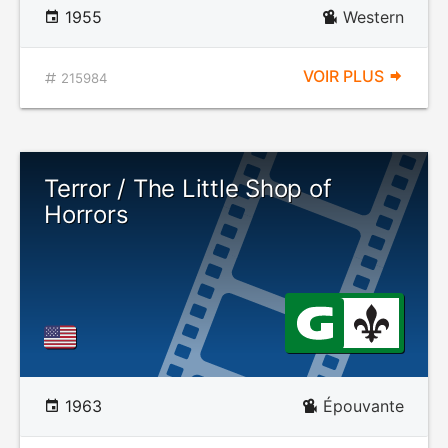
1955
Western
VOIR PLUS
215984
Terror / The Little Shop of
Horrors
1963
Épouvante