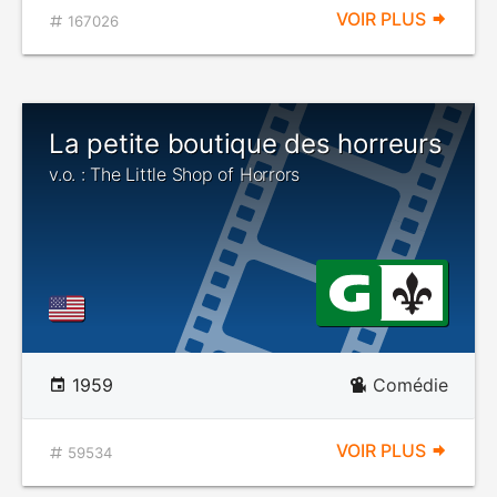
VOIR PLUS
167026
La petite boutique des horreurs
v.o. : The Little Shop of Horrors
1959
Comédie
VOIR PLUS
59534