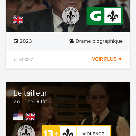
2023
Drame biographique
VOIR PLUS
440037
Le tailleur
v.o. : The Outfit
VIOLENCE