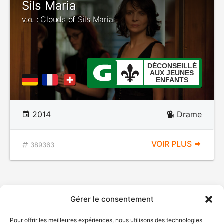
Sils Maria
v.o. : Clouds of Sils Maria
DÉCONSEILLÉ
AUX JEUNES
ENFANTS
2014
Drame
VOIR PLUS
389363
Gérer le consentement
Pour offrir les meilleures expériences, nous utilisons des technologies