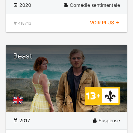
2020
Comédie sentimentale
VOIR PLUS
418713
Beast
2017
Suspense