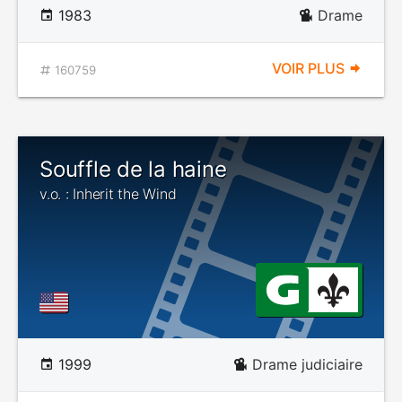
1983
Drame
VOIR PLUS
160759
Souffle de la haine
v.o. : Inherit the Wind
1999
Drame judiciaire