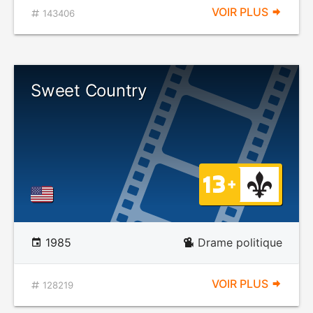
VOIR PLUS
143406
Sweet Country
1985
Drame politique
VOIR PLUS
128219