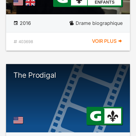
ENFANTS
2016
Drame biographique
VOIR PLUS
403698
The Prodigal