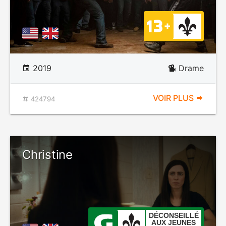
2019
Drame
VOIR PLUS
424794
Christine
DÉCONSEILLÉ
AUX JEUNES