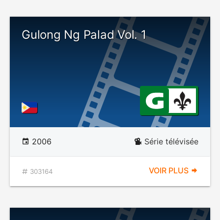
Gulong Ng Palad Vol. 1
2006
Série télévisée
VOIR PLUS
303164