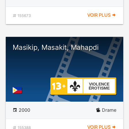
VOIR PLUS
155673
Masikip, Masakit, Mahapdi
VIOLENCE
ÉROTISME
2000
Drame
VOIR PLUS
155388