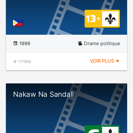
1996
Drame politique
VOIR PLUS
117868
Nakaw Na Sandali