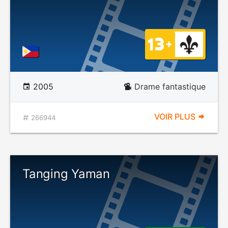
2005
Drame fantastique
VOIR PLUS
266944
Tanging Yaman