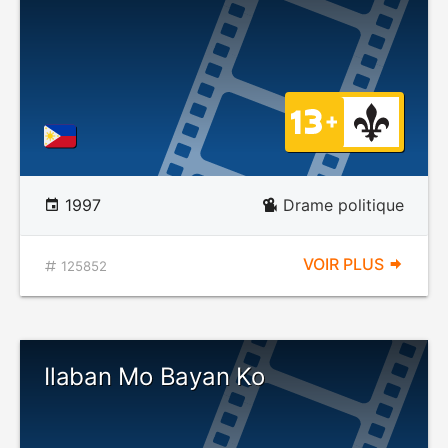
1997
Drame politique
VOIR PLUS
125852
Ilaban Mo Bayan Ko