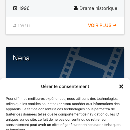
1996
Drame historique
VOIR PLUS
108211
Nena
Gérer le consentement
Pour offrir les meilleures expériences, nous utilisons des technologies
telles que les cookies pour stocker et/ou accéder aux informations des
appareils. Le fait de consentir à ces technologies nous permettra de
traiter des données telles que le comportement de navigation ou les ID
uniques sur ce site. Le fait de ne pas consentir ou de retirer son
1995
Mélodrame
consentement peut avoir un effet négatif sur certaines caractéristiques
et fonctions.