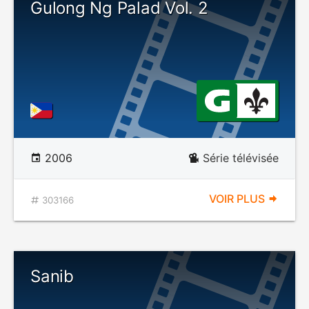
Gulong Ng Palad Vol. 2
2006
Série télévisée
VOIR PLUS
303166
Sanib