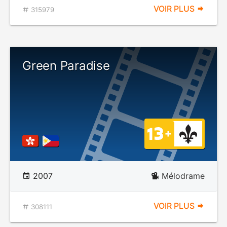
VOIR PLUS
315979
Green Paradise
2007
Mélodrame
VOIR PLUS
308111