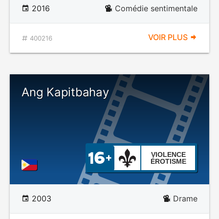
2016
Comédie sentimentale
VOIR PLUS
400216
Ang Kapitbahay
VIOLENCE
ÉROTISME
2003
Drame