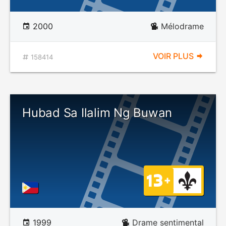
2000
Mélodrame
VOIR PLUS
158414
Hubad Sa Ilalim Ng Buwan
1999
Drame sentimental