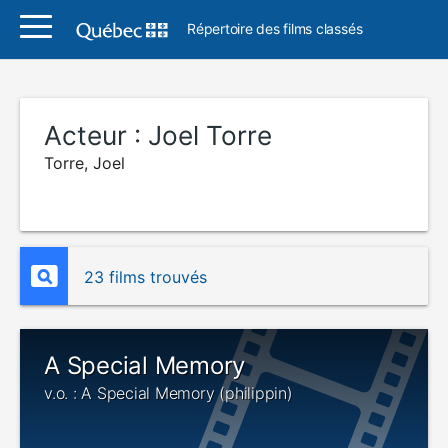
Répertoire des films classés
Acteur :
Joel Torre
Torre, Joel
23 films trouvés
A Special Memory
v.o. : A Special Memory (philippin)