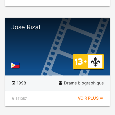
Jose Rizal
1998
Drame biographique
VOIR PLUS
141057