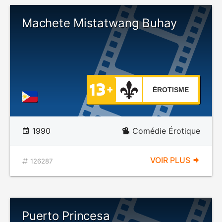
Machete Mistatwang Buhay
ÉROTISME
1990
Comédie Érotique
VOIR PLUS
126287
Puerto Princesa