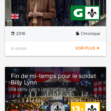
2016
Chronique
VOIR PLUS
404281
Fin de mi-temps pour le soldat
Billy Lynn
v.o. : Billy Lynn's Long Halftime Walk