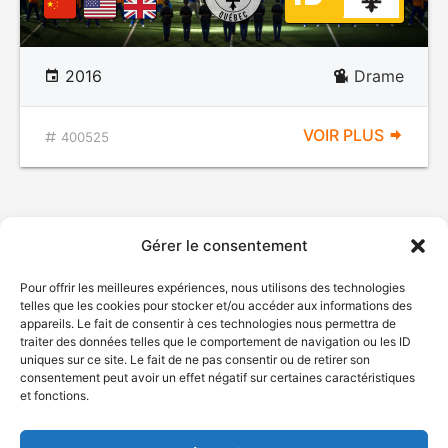
2016
Drame
VOIR PLUS
400525
Gérer le consentement
Pour offrir les meilleures expériences, nous utilisons des technologies
telles que les cookies pour stocker et/ou accéder aux informations des
appareils. Le fait de consentir à ces technologies nous permettra de
traiter des données telles que le comportement de navigation ou les ID
uniques sur ce site. Le fait de ne pas consentir ou de retirer son
© Gouvernement du Québec, 2026
consentement peut avoir un effet négatif sur certaines caractéristiques
et fonctions.
Nous joindre
Plan du site