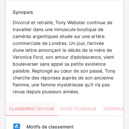
Synopsis
Divorcé et retraité, Tony Webster continue de
travailler dans une minuscule boutique de
caméras argentiques située sur une artère
commerciale de Londres. Un jour, l’arrivée
d’une lettre annonçant le décès de la mère de
Veronica Ford, son amour d’adolescence, vient
bouleverser sans appel sa petite existence
paisible. Replongé au cœur de son passé, Tony
cherche des réponses auprès de son ancienne
flamme, une femme mystérieuse qu’il n’a pas
revue depuis plusieurs années.
CLASSEMENT DU FILM
FICHE TECHNIQUE
DISTRIBUTE
Classement
Motifs de classement
Classement