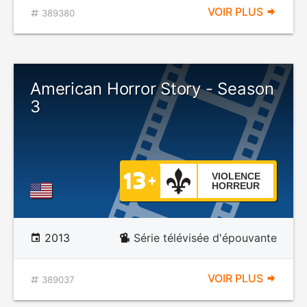
VOIR PLUS
389380
American Horror Story - Season
3
VIOLENCE
HORREUR
2013
Série télévisée d'épouvante
VOIR PLUS
389037