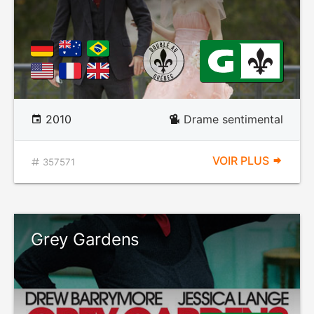
2010
Drame sentimental
VOIR PLUS
357571
Grey Gardens