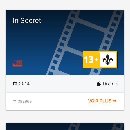
In Secret
2014
Drame
VOIR PLUS
388969