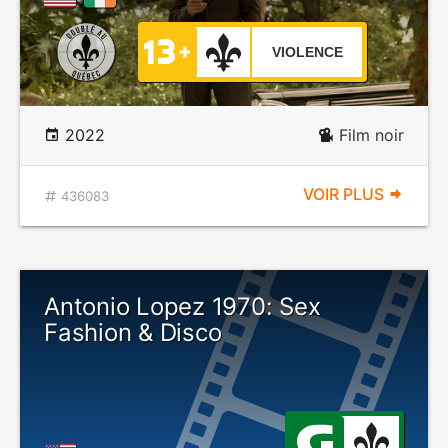
VIOLENCE
2022
Film noir
VOIR PLUS
436083
Antonio Lopez 1970: Sex
Fashion & Disco