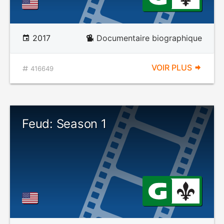
2017
Documentaire biographique
VOIR PLUS
416649
Feud: Season 1