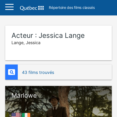
Répertoire des films classés
Acteur :
Jessica Lange
Lange, Jessica
43 films trouvés
Marlowe