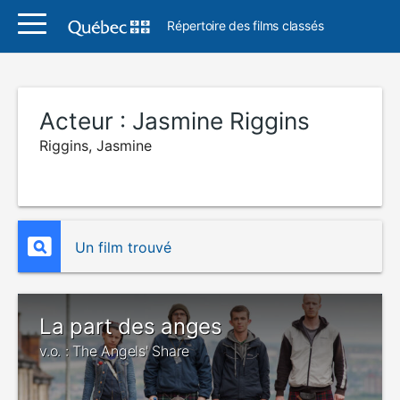
Répertoire des films classés
Acteur :
Jasmine Riggins
Riggins, Jasmine
Un film trouvé
La part des anges
v.o. : The Angels' Share