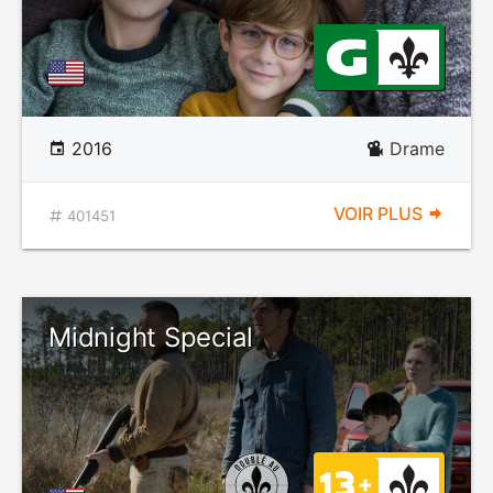
2016
Drame
VOIR PLUS
401451
Midnight Special