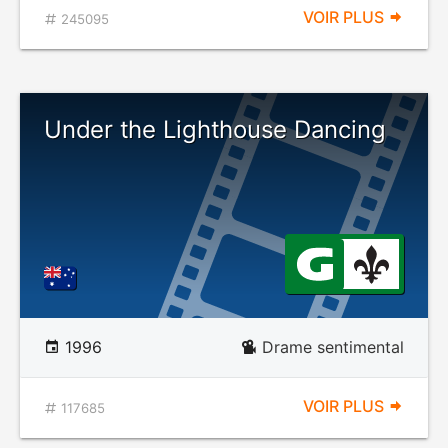
VOIR PLUS
245095
Under the Lighthouse Dancing
1996
Drame sentimental
VOIR PLUS
117685