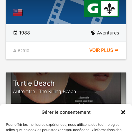
1988
Aventures
VOIR PLUS
52910
Turtle Beach
Autre titre : The Killing Beach
Gérer le consentement
VIOLENCE
Pour offrir les meilleures expériences, nous utilisons des technologies
telles que les cookies pour stocker et/ou accéder aux informations des