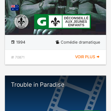
DÉCONSEILLÉ
AUX JEUNES
ENFANTS
1994
Comédie dramatique
VOIR PLUS
70871
Trouble in Paradise