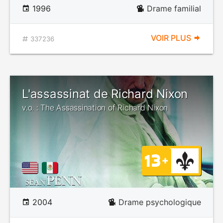
1996
Drame familial
VOIR PLUS
337236
L'assassinat de Richard Nixon
v.o. : The Assassination of Richard Nixon
2004
Drame psychologique