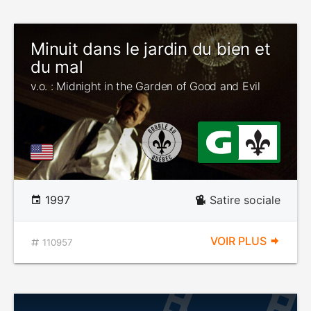
Minuit dans le jardin du bien et
du mal
v.o. : Midnight in the Garden of Good and Evil
1997
Satire sociale
VOIR PLUS
110957