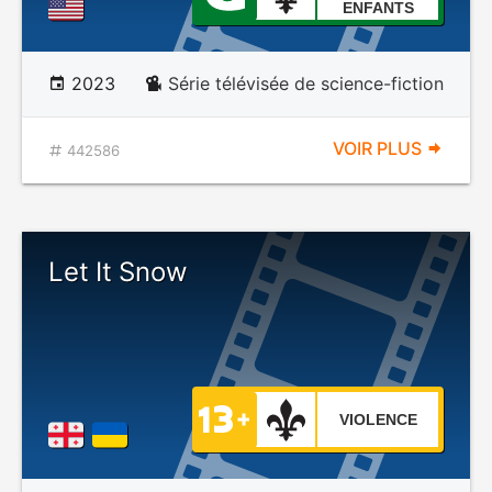
ENFANTS
2023
Série télévisée de science-fiction
VOIR PLUS
442586
Let It Snow
VIOLENCE