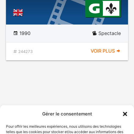
1990
Spectacle
VOIR PLUS
244273
Loving Walter
Gérer le consentement
DÉCONSEILLÉ
AUX JEUNES
Pour offrir les meilleures expériences, nous utilisons des technologies
ENFANTS
telles que les cookies pour stocker et/ou accéder aux informations des