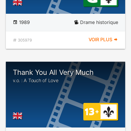
1989
Drame historique
VOIR PLUS
305979
Thank You All Very Much
v.o. : A Touch of Love