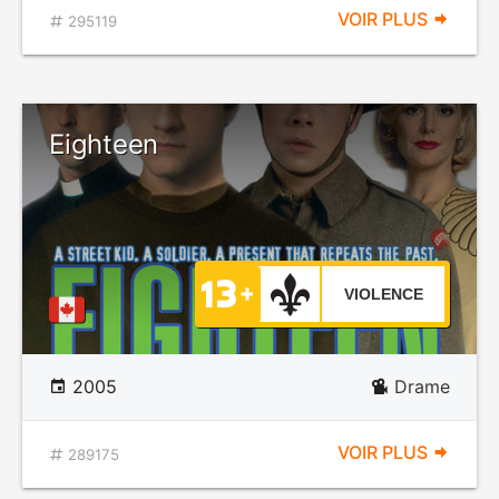
VOIR PLUS
295119
Eighteen
VIOLENCE
2005
Drame
VOIR PLUS
289175