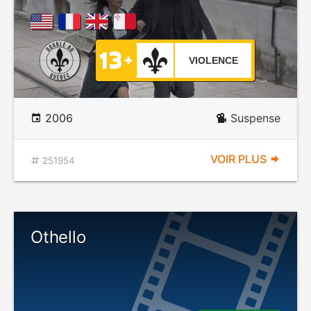
VIOLENCE
2006
Suspense
VOIR PLUS
251954
Othello