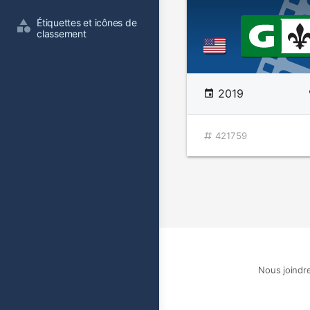
Étiquettes et icônes de 
classement
2019
421759
Nous joindr