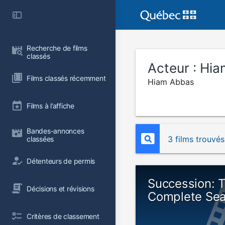
Recherche de films 
classés
Acteur :
Hia
Films classés récemment
Hiam Abbas
Films à l’affiche
Bandes-annonces 
3 films trouvés
classées
Détenteurs de permis
Succession: 
Décisions et révisions
Complete Se
Critères de classement