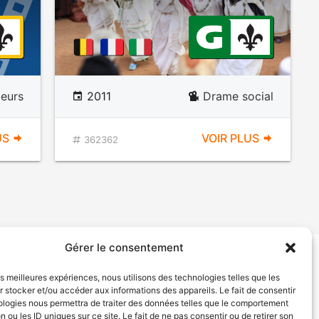
eurs
2011
Drame social
US
VOIR PLUS
362362
Gérer le consentement
tion de services
Politique de confidentialité
les meilleures expériences, nous utilisons des technologies telles que les
 stocker et/ou accéder aux informations des appareils. Le fait de consentir
ologies nous permettra de traiter des données telles que le comportement
n ou les ID uniques sur ce site. Le fait de ne pas consentir ou de retirer son