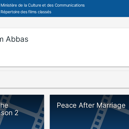
Ministère de la Culture et des Communications
Répertoire des films classés
m Abbas
The
Peace After Marriage
ason 2