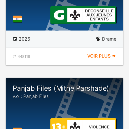
DÉCONSEILLÉ
AUX JEUNES
ENFANTS
2026
Drame
VOIR PLUS
448119
Panjab Files (Mithe Parshade)
v.o. : Panjab Files
VIOLENCE