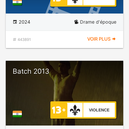
2024
Drame d'époque
VOIR PLUS
443891
Batch 2013
VIOLENCE