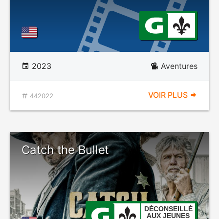
2023
Aventures
VOIR PLUS
442022
Catch the Bullet
DÉCONSEILLÉ
AUX JEUNES