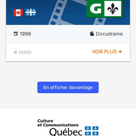
1999
Docudrame
VOIR PLUS
143581
En afficher davantage