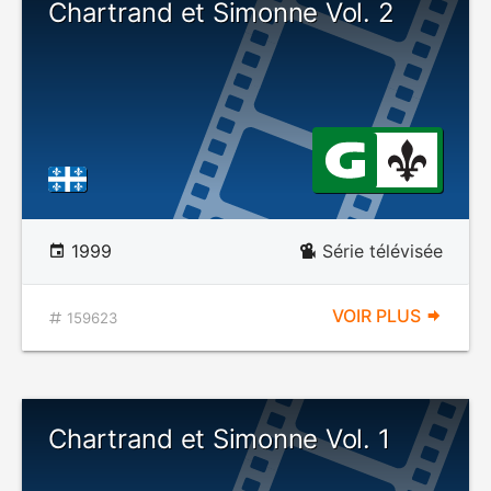
Chartrand et Simonne Vol. 2
1999
Série télévisée
VOIR PLUS
159623
Chartrand et Simonne Vol. 1