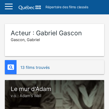
Répertoire des films classés
Acteur :
Gabriel Gascon
Gascon, Gabriel
13 films trouvés
Le mur d'Adam
v.o. : Adam's Wall