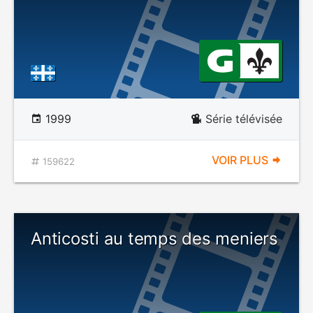
1999
Série télévisée
VOIR PLUS
159622
Anticosti au temps des meniers