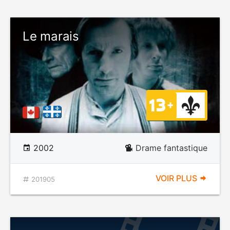
Le marais
2002
Drame fantastique
VOIR PLUS
201905