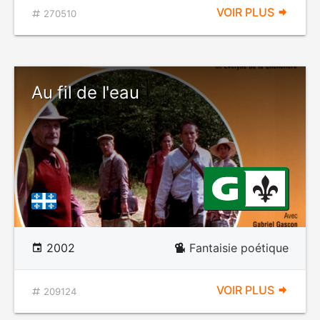
VOIR PLUS
270510
Au fil de l'eau
2002
Fantaisie poétique
VOIR PLUS
209124