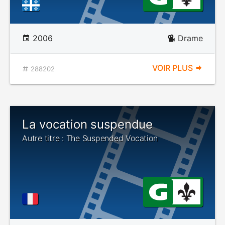
2006
Drame
VOIR PLUS
288202
La vocation suspendue
Autre titre : The Suspended Vocation