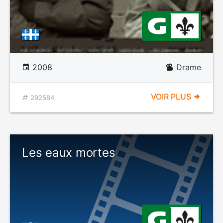
2008
Drame
VOIR PLUS
292584
Les eaux mortes