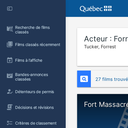
Recherche de films 
classés
Acteur :
For
Films classés récemment
Tucker, Forrest
Films à l’affiche
Bandes-annonces 
27 films trouv
classées
Détenteurs de permis
Fort Massacr
Décisions et révisions
Critères de classement