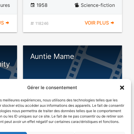
ures
1958
Science-fiction
US
VOIR PLUS
118246
Auntie Mame
ity
Gérer le consentement
les meilleures expériences, nous utilisons des technologies telles que les
 stocker et/ou accéder aux informations des appareils. Le fait de consentir
ologies nous permettra de traiter des données telles que le comportement
n ou les ID uniques sur ce site. Le fait de ne pas consentir ou de retirer son
1958
Comédie
 peut avoir un effet négatif sur certaines caractéristiques et fonctions.
tern