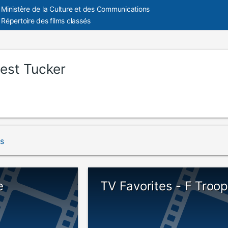
Ministère de la Culture et des Communications
Répertoire des films classés
rest Tucker
és
e
TV Favorites - F Troo