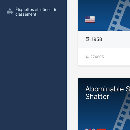
Étiquettes et icônes de 
classement
1958
274695
Abominable 
Shatter