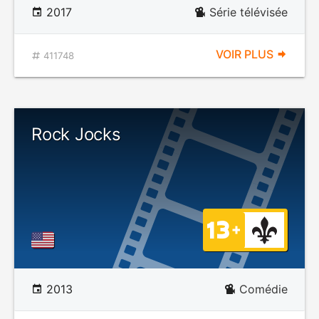
2017
Série télévisée
VOIR PLUS
411748
Rock Jocks
2013
Comédie