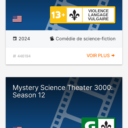
VIOLENCE
LANGAGE
VULGAIRE
2024
Comédie de science-fiction
VOIR PLUS
446194
Mystery Science Theater 3000:
Season 12