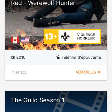
Red - Werewolf Hunter
VIOLENCE
HORREUR
2010
Téléfilm d'épouvante
VOIR PLUS
361522
The Guild Season 1