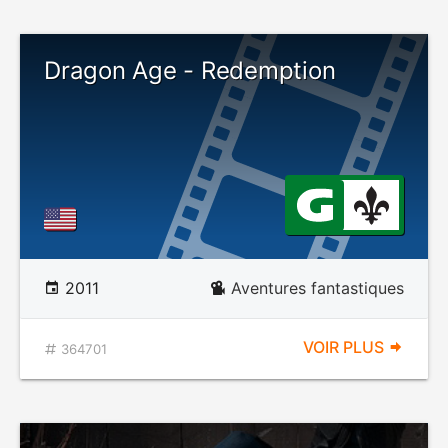
Dragon Age - Redemption
2011
Aventures fantastiques
VOIR PLUS
364701