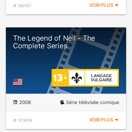
VOIR PLUS
380167
The Legend of Neil - The
Complete Series
LANGAGE
VULGAIRE
2008
Série télévisée comique
VOIR PLUS
373658