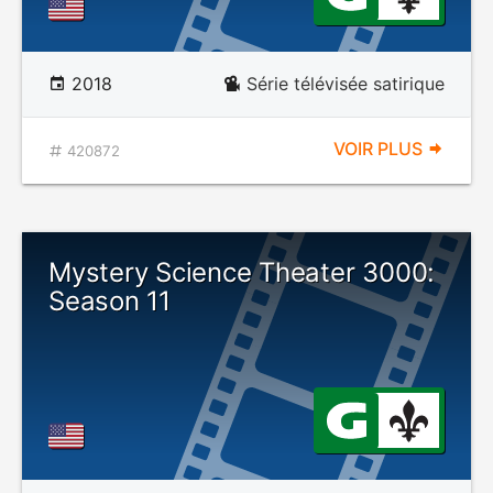
2018
Série télévisée satirique
VOIR PLUS
420872
Mystery Science Theater 3000:
Season 11