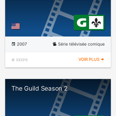
2007
Série télévisée comique
VOIR PLUS
333315
The Guild Season 2