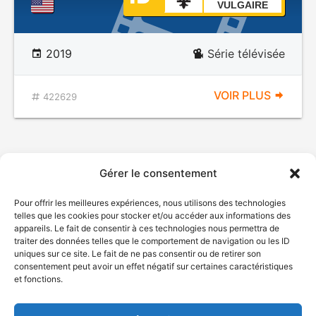
VULGAIRE
2019
Série télévisée
VOIR PLUS
422629
Gérer le consentement
Pour offrir les meilleures expériences, nous utilisons des technologies
telles que les cookies pour stocker et/ou accéder aux informations des
appareils. Le fait de consentir à ces technologies nous permettra de
traiter des données telles que le comportement de navigation ou les ID
uniques sur ce site. Le fait de ne pas consentir ou de retirer son
© Gouvernement du Québec, 2026
consentement peut avoir un effet négatif sur certaines caractéristiques
et fonctions.
Nous joindre
Plan du site