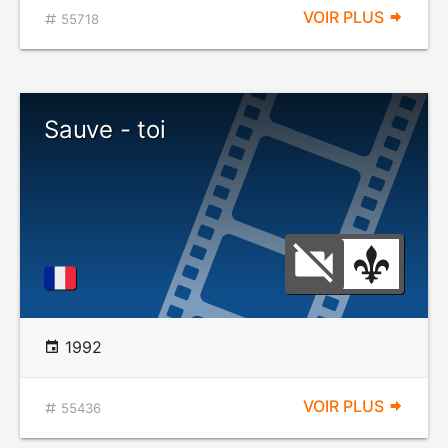
VOIR PLUS
55718
Sauve - toi
1992
VOIR PLUS
55436