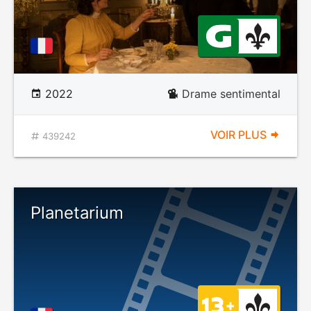
2022
Drame sentimental
VOIR PLUS
439242
Planetarium