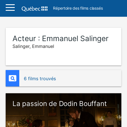
Répertoire des films classés
Acteur :
Emmanuel Salinger
Salinger, Emmanuel
6 films trouvés
La passion de Dodin Bouffant