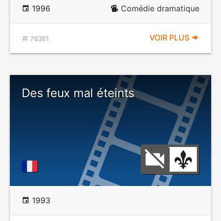
1996
Comédie dramatique
VOIR PLUS
76361
Des feux mal éteints
1993