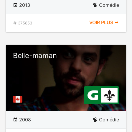
2013
Comédie
VOIR PLUS
375853
Belle-maman
2008
Comédie