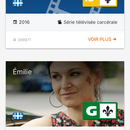
2016
Série télévisée carcérale
VOIR PLUS
399871
Émilie