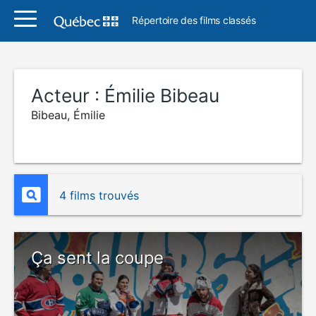
Répertoire des films classés
Acteur :
Émilie Bibeau
Bibeau, Émilie
4 films trouvés
Ça sent la coupe