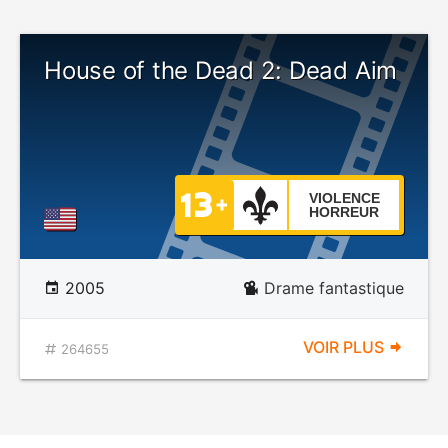
House of the Dead 2: Dead Aim
VIOLENCE
HORREUR
2005
Drame fantastique
VOIR PLUS
264655