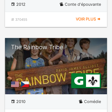
2012
Conte d'épouvante
VOIR PLUS
370455
The Rainbow Tribe
2010
Comédie