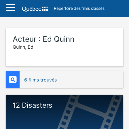
Répertoire des films classés
Acteur :
Ed Quinn
Quinn, Ed
6 films trouvés
12 Disasters