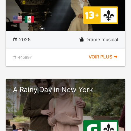
2025
Drame musical
VOIR PLUS
445897
A Rainy Day in New York