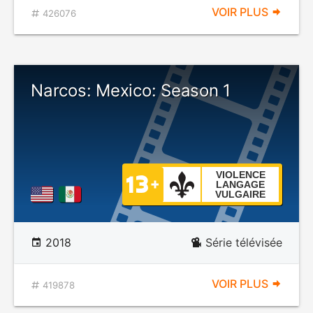
VOIR PLUS
426076
Narcos: Mexico: Season 1
VIOLENCE
LANGAGE
VULGAIRE
2018
Série télévisée
VOIR PLUS
419878