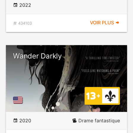
2022
VOIR PLUS
434103
Wander Darkly
2020
Drame fantastique