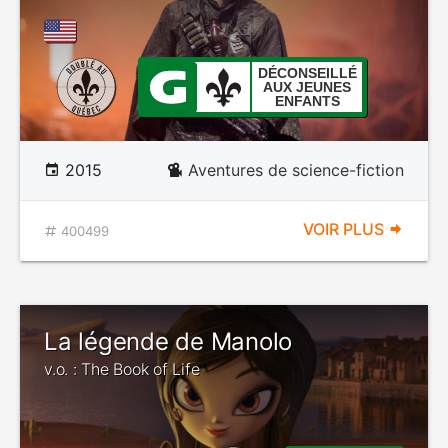
DÉCONSEILLÉ
AUX JEUNES
ENFANTS
2015
Aventures de science-fiction
VOIR PLUS
400499
La légende de Manolo
v.o. : The Book of Life