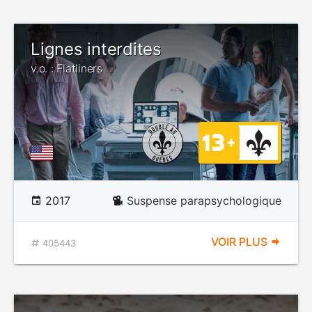
Lignes interdites
v.o. : Flatliners
2017
Suspense parapsychologique
VOIR PLUS
405443