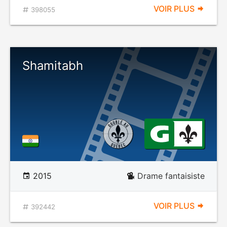
VOIR PLUS
398055
Shamitabh
2015
Drame fantaisiste
VOIR PLUS
392442