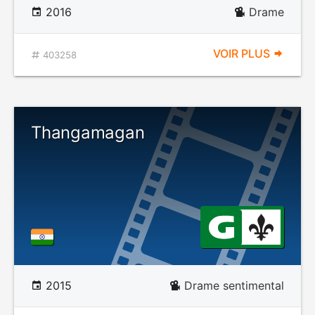
2016
Drame
VOIR PLUS
403258
Thangamagan
2015
Drame sentimental