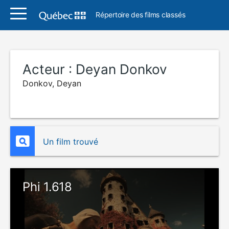
Répertoire des films classés
Acteur :
Deyan Donkov
Donkov, Deyan
Un film trouvé
Phi 1.618