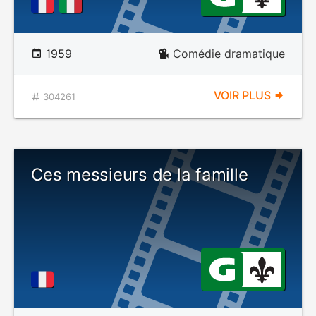
1959
Comédie dramatique
VOIR PLUS
304261
Ces messieurs de la famille