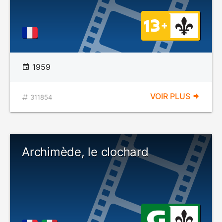
1959
VOIR PLUS
311854
Archimède, le clochard