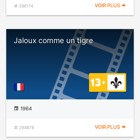
VOIR PLUS
296174
Jaloux comme un tigre
1964
VOIR PLUS
294878