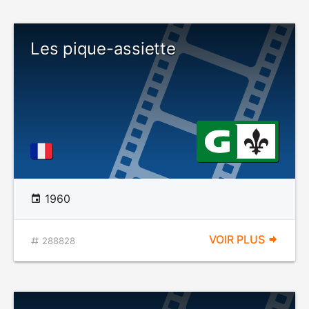
Les pique-assiette
1960
VOIR PLUS
288828