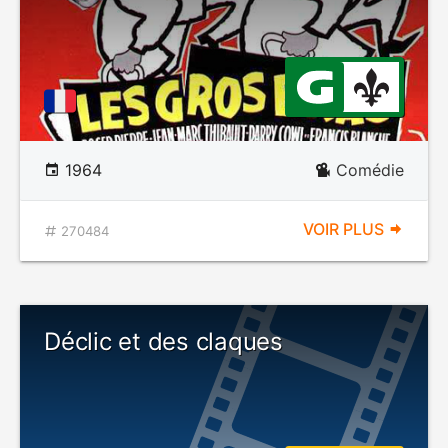
1964
Comédie
VOIR PLUS
270484
Déclic et des claques