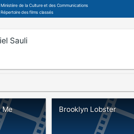
Ministère de la Culture et des Communications
Répertoire des films classés
el Sauli
o Me
Brooklyn Lobster