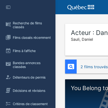
Recherche de films 
classés
Acteur :
Dani
Films classés récemment
Sauli, Daniel
Films à l’affiche
Bandes-annonces 
2 films trouvés
classées
Détenteurs de permis
You Belong t
Décisions et révisions
Critères de classement