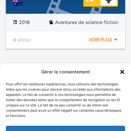
2018
Aventures de science-fiction
VOIR PLUS
412567
Gérer le consentement
Pour offrir les meilleures expériences, nous utilisons des technologies
telles que les cookies pour stocker et/ou accéder aux informations des
appareils. Le fait de consentir à ces technologies nous permettra de
traiter des données telles que le comportement de navigation ou les ID
uniques sur ce site. Le fait de ne pas consentir ou de retirer son
© Gouvernement du Québec, 2026
consentement peut avoir un effet négatif sur certaines caractéristiques
et fonctions.
Nous joindre
Plan du site