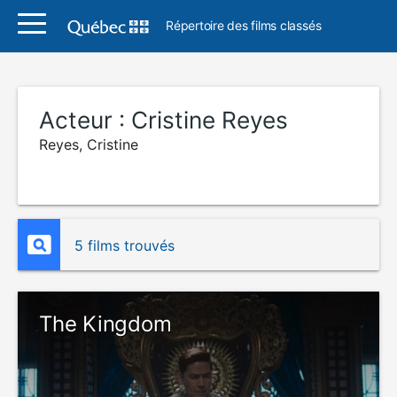
Répertoire des films classés
Acteur :
Cristine Reyes
Reyes, Cristine
5 films trouvés
The Kingdom