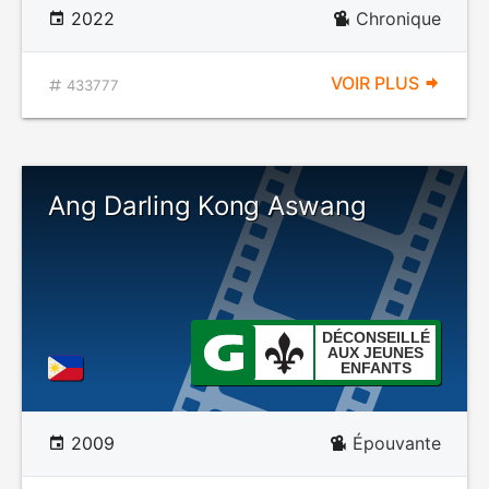
2022
Chronique
VOIR PLUS
433777
Ang Darling Kong Aswang
DÉCONSEILLÉ
AUX JEUNES
ENFANTS
2009
Épouvante