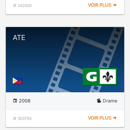
VOIR PLUS
342000
ATE
2008
Drame
VOIR PLUS
303765