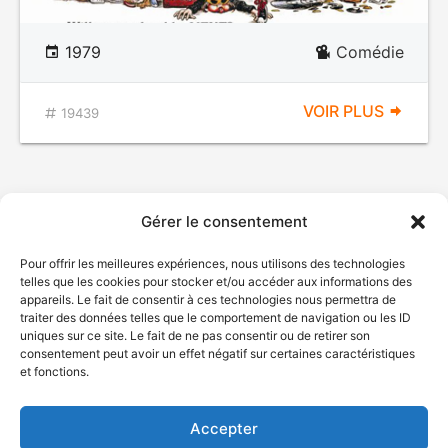
1979
Comédie
VOIR PLUS
19439
Gérer le consentement
Pour offrir les meilleures expériences, nous utilisons des technologies
telles que les cookies pour stocker et/ou accéder aux informations des
appareils. Le fait de consentir à ces technologies nous permettra de
traiter des données telles que le comportement de navigation ou les ID
uniques sur ce site. Le fait de ne pas consentir ou de retirer son
© Gouvernement du Québec, 2026
consentement peut avoir un effet négatif sur certaines caractéristiques
et fonctions.
Nous joindre
Plan du site
Accepter
Accessibilité