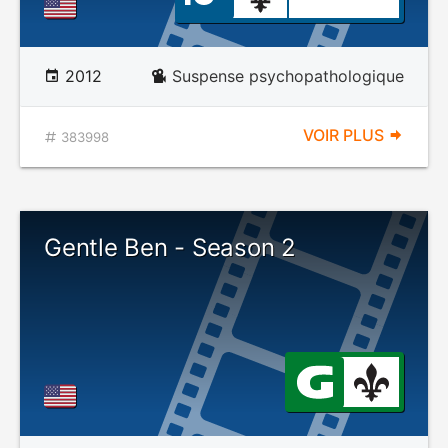
2012
Suspense psychopathologique
VOIR PLUS
383998
Gentle Ben - Season 2