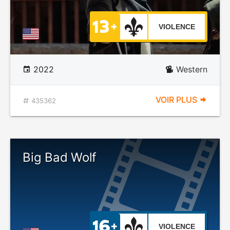
VIOLENCE
2022
Western
VOIR PLUS
435362
Big Bad Wolf
VIOLENCE