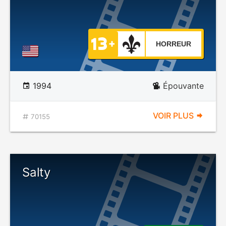
HORREUR
1994
Épouvante
VOIR PLUS
70155
Salty