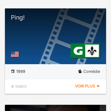
Ping!
1999
Comédie
VOIR PLUS
150870