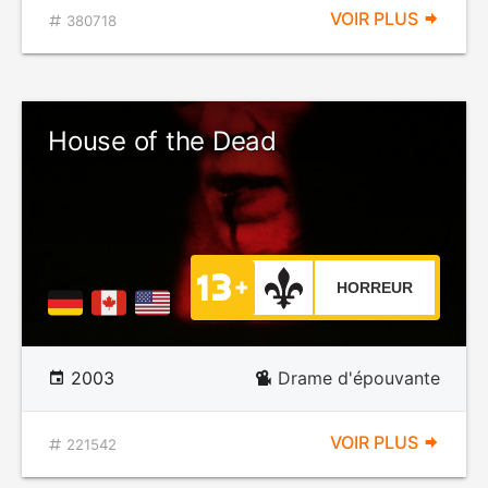
VOIR PLUS
380718
House of the Dead
HORREUR
2003
Drame d'épouvante
VOIR PLUS
221542