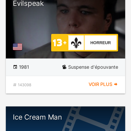
Evilspeak
HORREUR
1981
Suspense d'épouvante
VOIR PLUS
143098
Ice Cream Man