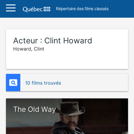
Répertoire des films classés
Acteur :
Clint Howard
Howard, Clint
10 films trouvés
The Old Way