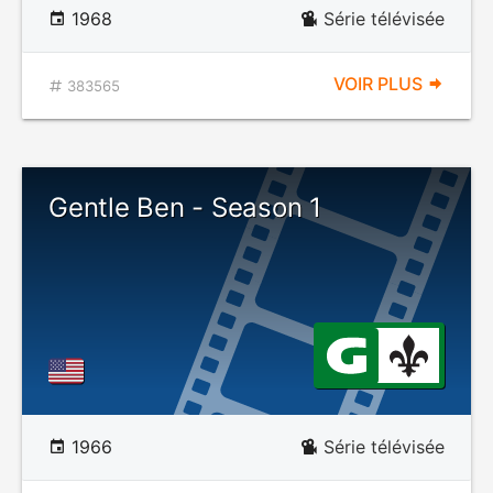
1968
Série télévisée
VOIR PLUS
383565
Gentle Ben - Season 1
1966
Série télévisée