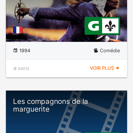
1994
Comédie
VOIR PLUS
64515
Les compagnons de la
marguerite