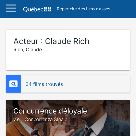
Répertoire des films classés
Acteur :
Claude Rich
Rich, Claude
34 films trouvés
Concurrence déloyale
v.o. : Concorrenza Sleale