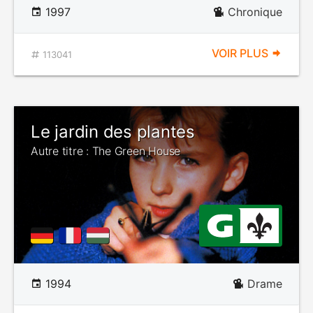
1997
Chronique
VOIR PLUS
113041
Le jardin des plantes
Autre titre : The Green House
1994
Drame