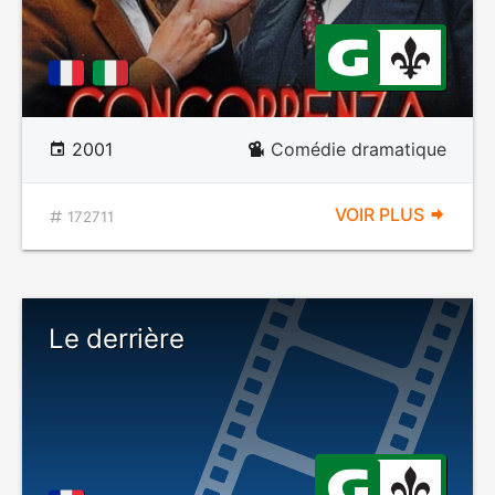
2001
Comédie dramatique
VOIR PLUS
172711
Le derrière