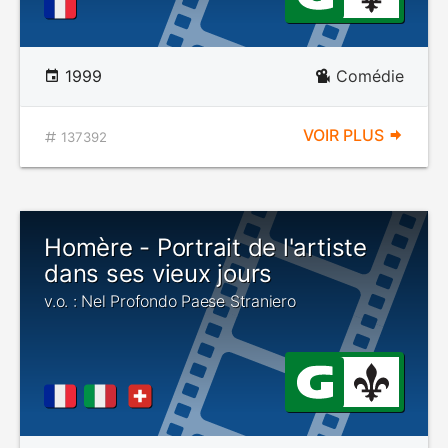
1999
Comédie
VOIR PLUS
137392
Homère - Portrait de l'artiste
dans ses vieux jours
v.o. : Nel Profondo Paese Straniero