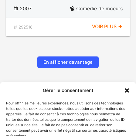
2007
Comédie de moeurs
VOIR PLUS
292518
En afficher davantage
Gérer le consentement
Pour offrir les meilleures expériences, nous utilisons des technologies
telles que les cookies pour stocker et/ou accéder aux informations des
appareils. Le fait de consentir à ces technologies nous permettra de
traiter des données telles que le comportement de navigation ou les ID
uniques sur ce site. Le fait de ne pas consentir ou de retirer son
© Gouvernement du Québec, 2026
consentement peut avoir un effet négatif sur certaines caractéristiques
et fonctions.