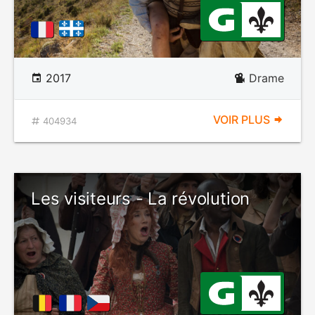
2017
Drame
VOIR PLUS
404934
Les visiteurs - La révolution