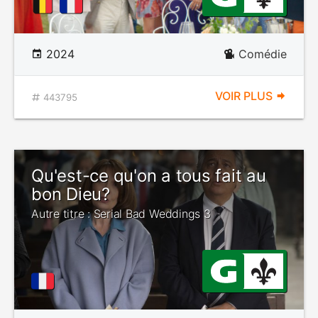
2024
Comédie
VOIR PLUS
443795
Qu'est-ce qu'on a tous fait au
bon Dieu?
Autre titre : Serial Bad Weddings 3