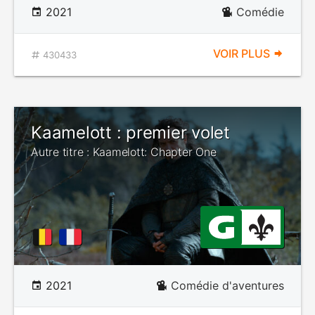
2021
Comédie
VOIR PLUS
430433
Kaamelott : premier volet
Autre titre : Kaamelott: Chapter One
2021
Comédie d'aventures