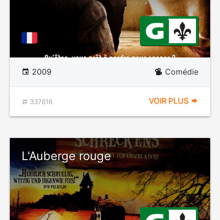
2009
Comédie
VOIR PLUS
337616
L'Auberge rouge