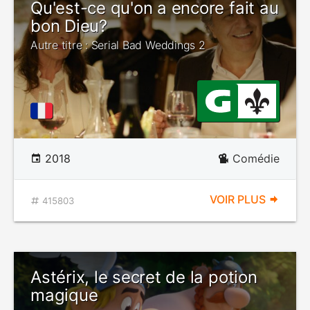
Qu'est-ce qu'on a encore fait au
bon Dieu?
Autre titre : Serial Bad Weddings 2
2018
Comédie
VOIR PLUS
415803
Astérix, le secret de la potion
magique