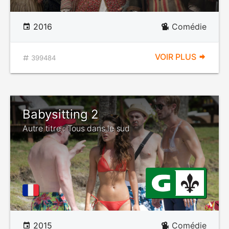
2016
Comédie
VOIR PLUS
399484
Babysitting 2
Autre titre : Tous dans le sud
2015
Comédie