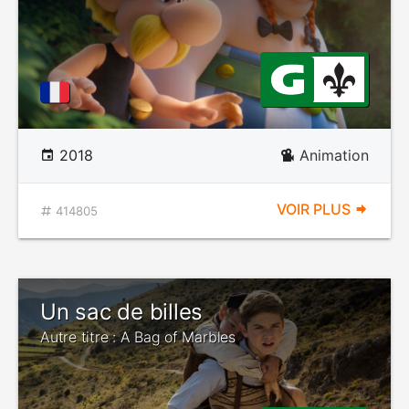
2018
Animation
VOIR PLUS
414805
Un sac de billes
Autre titre : A Bag of Marbles