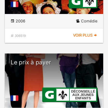
2006
Comédie
VOIR PLUS
306519
Le prix à payer
DÉCONSEILLÉ
AUX JEUNES
ENFANTS