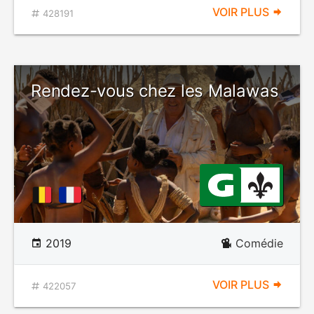
VOIR PLUS
428191
Rendez-vous chez les Malawas
2019
Comédie
VOIR PLUS
422057