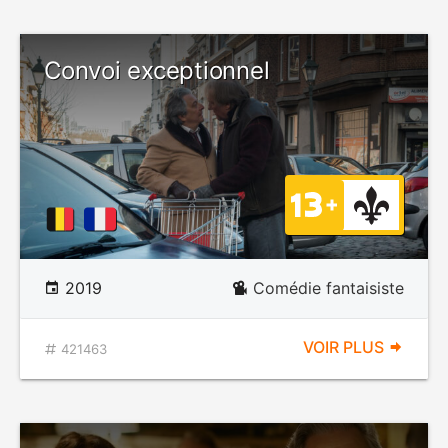
Convoi exceptionnel
2019
Comédie fantaisiste
VOIR PLUS
421463