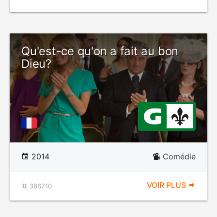
Qu'est-ce qu'on a fait au bon
Dieu?
2014
Comédie
VOIR PLUS
386710