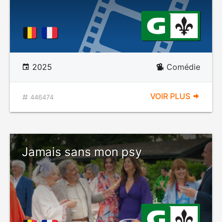
2025
Comédie
VOIR PLUS
446474
Jamais sans mon psy