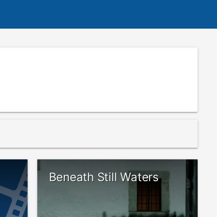
Beneath Still Waters