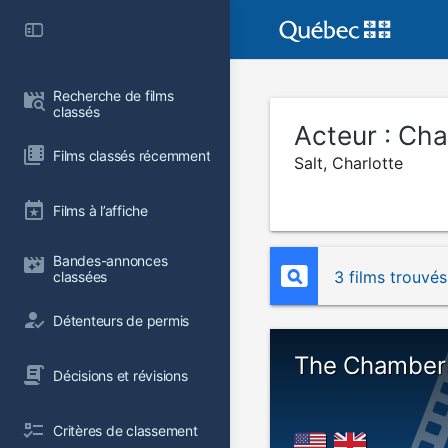
Recherche de films 
classés
Acteur :
Char
Films classés récemment
Salt, Charlotte
Films à l’affiche
Bandes-annonces 
3 films trouvés
classées
Détenteurs de permis
The Chamber
Décisions et révisions
Critères de classement