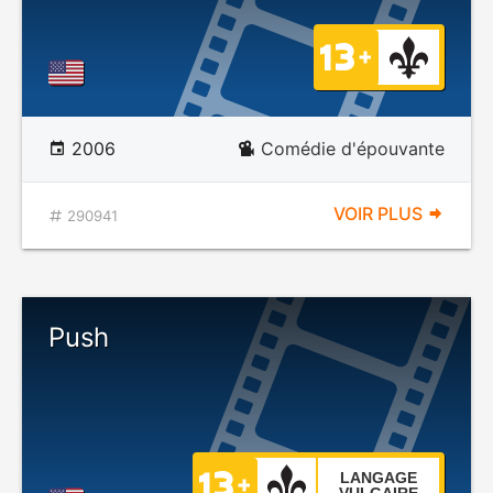
2006
Comédie d'épouvante
VOIR PLUS
290941
Push
LANGAGE