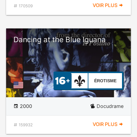
VOIR PLUS
170509
Dancing at the Blue Iguana
ÉROTISME
2000
Docudrame
VOIR PLUS
159932