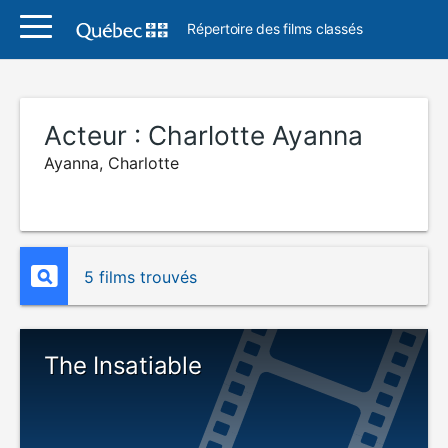
Répertoire des films classés
Acteur :
Charlotte Ayanna
Ayanna, Charlotte
5 films trouvés
The Insatiable