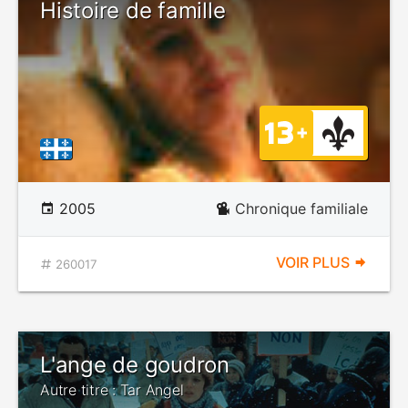
Histoire de famille
2005
Chronique familiale
VOIR PLUS
260017
L'ange de goudron
Autre titre : Tar Angel