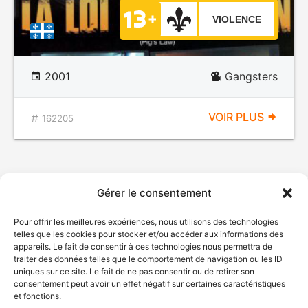
VIOLENCE
2001
Gangsters
VOIR PLUS
162205
Gérer le consentement
Pour offrir les meilleures expériences, nous utilisons des technologies
telles que les cookies pour stocker et/ou accéder aux informations des
appareils. Le fait de consentir à ces technologies nous permettra de
traiter des données telles que le comportement de navigation ou les ID
uniques sur ce site. Le fait de ne pas consentir ou de retirer son
© Gouvernement du Québec, 2026
consentement peut avoir un effet négatif sur certaines caractéristiques
et fonctions.
Nous joindre