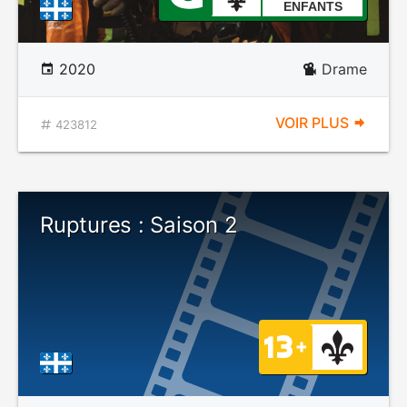
ENFANTS
2020
Drame
VOIR PLUS
423812
Ruptures : Saison 2