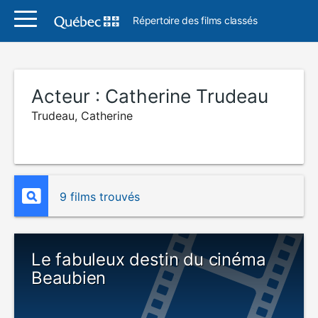
Répertoire des films classés
Acteur :
Catherine Trudeau
Trudeau, Catherine
9 films trouvés
Le fabuleux destin du cinéma
Beaubien