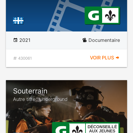
2021
Documentaire
VOIR PLUS
430061
Souterrain
Autre titre : Underground
DÉCONSEILLÉ
AUX JEUNES