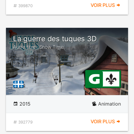
VOIR PLUS
399870
La guerre des tuques 3D
Autre titre : Snow Time
2015
Animation
VOIR PLUS
392779