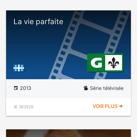
La vie parfaite
2013
Série télévisée
VOIR PLUS
383528