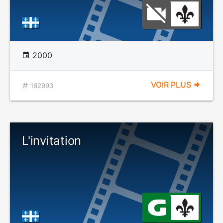
2000
VOIR PLUS
162993
L'invitation