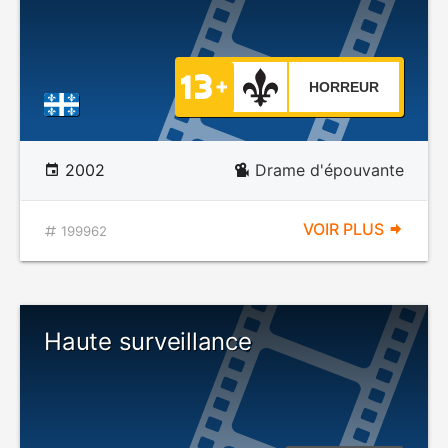
HORREUR
2002
Drame d'épouvante
VOIR PLUS
199962
Haute surveillance