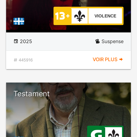
VIOLENCE
2025
Suspense
VOIR PLUS
445916
Testament