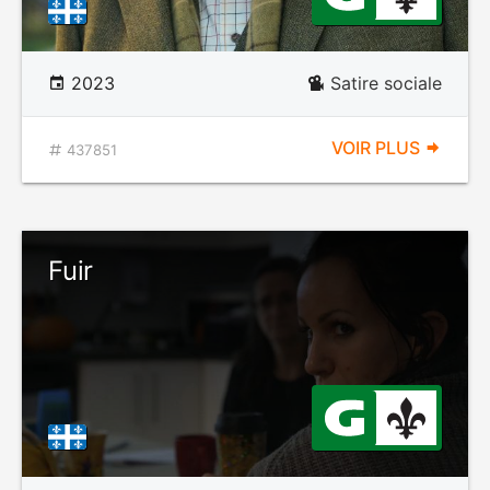
2023
Satire sociale
VOIR PLUS
437851
Fuir