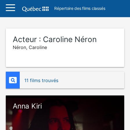
Répertoire des films classés
Acteur :
Caroline Néron
Néron, Caroline
11 films trouvés
Anna Kiri