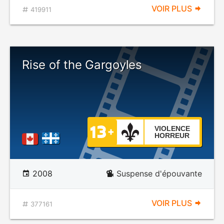
VOIR PLUS
419911
Rise of the Gargoyles
VIOLENCE
HORREUR
2008
Suspense d'épouvante
VOIR PLUS
377161