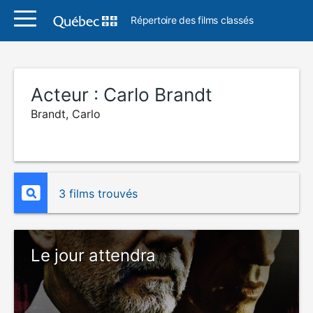
Répertoire des films classés
Acteur :
Carlo Brandt
Brandt, Carlo
3 films trouvés
Le jour attendra