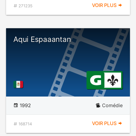
VOIR PLUS
271235
Aqui Espaaantan
1992
Comédie
VOIR PLUS
168714