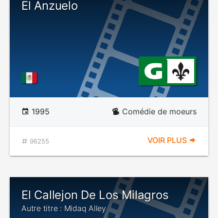
El Anzuelo
1995
Comédie de moeurs
VOIR PLUS
96255
El Callejon De Los Milagros
Autre titre : Midaq Alley