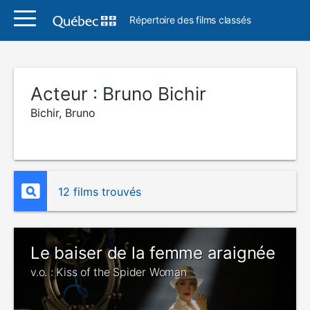
Répertoire des films classés
Acteur :
Bruno Bichir
Bichir, Bruno
12 films trouvés
Le baiser de la femme araignée
v.o. : Kiss of the Spider Woman