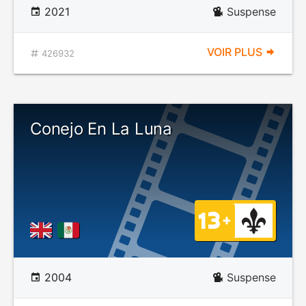
2021
Suspense
VOIR PLUS
426932
Conejo En La Luna
2004
Suspense