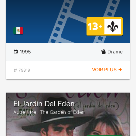
1995
Drame
VOIR PLUS
79819
El Jardin Del Eden
Autre titre : The Garden of Eden