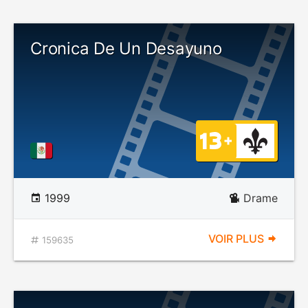
Cronica De Un Desayuno
1999
Drame
VOIR PLUS
159635