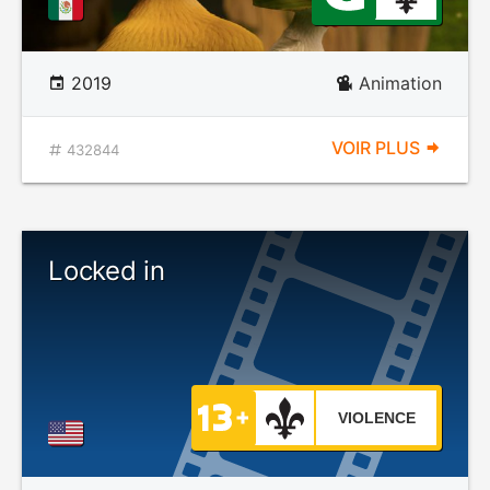
2019
Animation
VOIR PLUS
432844
Locked in
VIOLENCE