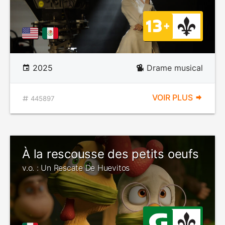
2025
Drame musical
VOIR PLUS
445897
À la rescousse des petits oeufs
v.o. : Un Rescate De Huevitos