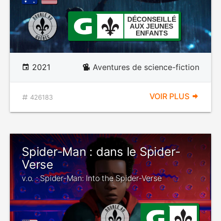
DÉCONSEILLÉ
AUX JEUNES
ENFANTS
2021
Aventures de science-fiction
VOIR PLUS
426183
Spider-Man : dans le Spider-
Verse
v.o. : Spider-Man: Into the Spider-Verse