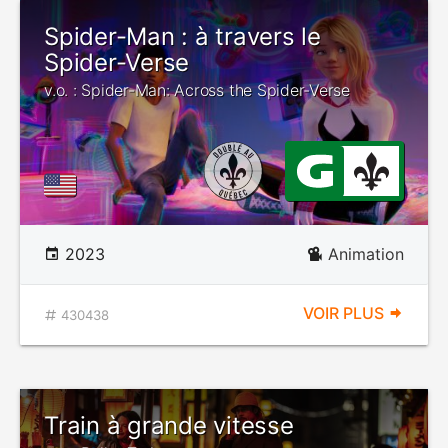
Spider-Man : à travers le
Spider-Verse
v.o. : Spider-Man: Across the Spider-Verse
2023
Animation
VOIR PLUS
430438
Train à grande vitesse