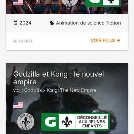
2024
Animation de science-fiction
VOIR PLUS
441403
Godzilla et Kong : le nouvel
empire
v.o. : Godzilla x Kong: The New Empire
DÉCONSEILLÉ
AUX JEUNES
ENFANTS