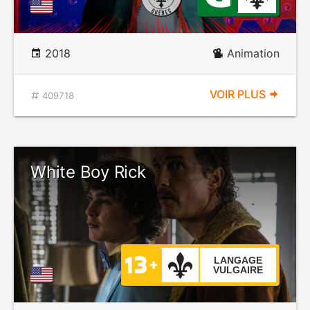
2018
Animation
VOIR PLUS
409718
White Boy Rick
LANGAGE
VULGAIRE