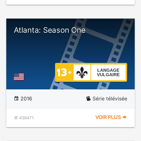
Atlanta: Season One
LANGAGE
VULGAIRE
2016
Série télévisée
VOIR PLUS
436471