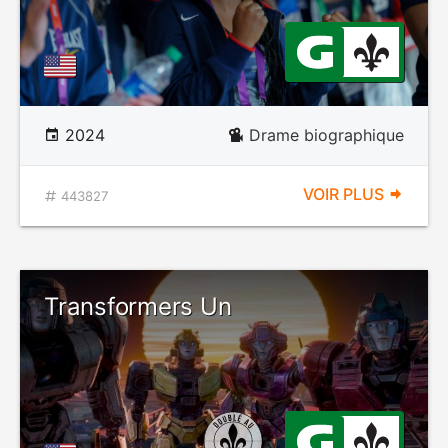
2024
Drame biographique
VOIR PLUS
443827
Transformers Un