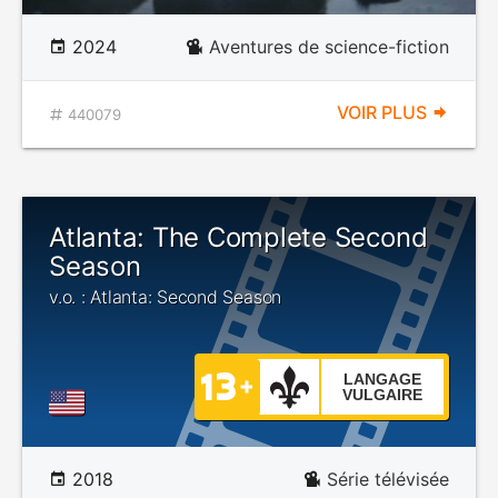
2024
Aventures de science-fiction
VOIR PLUS
440079
Atlanta: The Complete Second
Season
v.o. : Atlanta: Second Season
LANGAGE
VULGAIRE
2018
Série télévisée