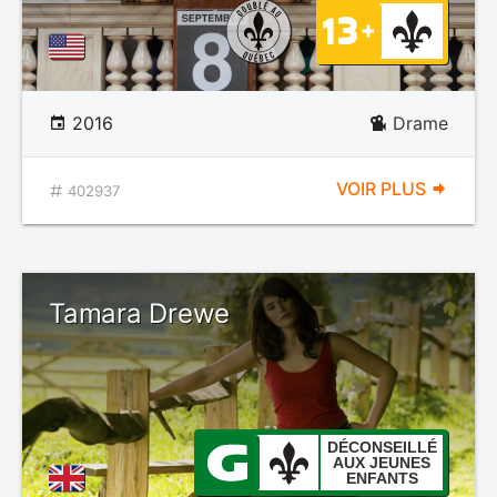
2016
Drame
VOIR PLUS
402937
Tamara Drewe
DÉCONSEILLÉ
AUX JEUNES
ENFANTS