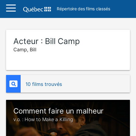
Répertoire des films classés
Acteur :
Bill Camp
Camp, Bill
10 films trouvés
Comment faire un malheur
v.o. : How to Make a Killing