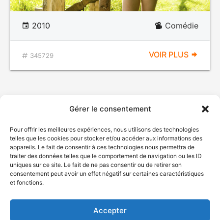
2010
Comédie
VOIR PLUS
345729
Gérer le consentement
Pour offrir les meilleures expériences, nous utilisons des technologies
telles que les cookies pour stocker et/ou accéder aux informations des
appareils. Le fait de consentir à ces technologies nous permettra de
traiter des données telles que le comportement de navigation ou les ID
uniques sur ce site. Le fait de ne pas consentir ou de retirer son
© Gouvernement du Québec, 2026
consentement peut avoir un effet négatif sur certaines caractéristiques
et fonctions.
Nous joindre
Plan du site
Accepter
Accessibilité