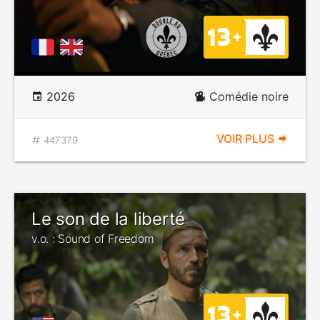
2026
Comédie noire
VOIR PLUS
447379
Le son de la liberté
v.o. : Sound of Freedom