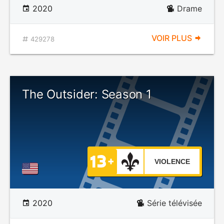
2020
Drame
VOIR PLUS
429278
The Outsider: Season 1
VIOLENCE
2020
Série télévisée