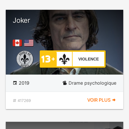
Joker
VIOLENCE
2019
Drame psychologique
VOIR PLUS
417269