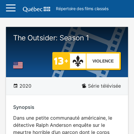
Répertoire des films classés
The Outsider: Season 1
VIOLENCE
2020
Série télévisée
Synopsis
Dans une petite communauté américaine, le
détective Ralph Anderson enquête sur le
meurtre horrible d’un garçon dont le corps