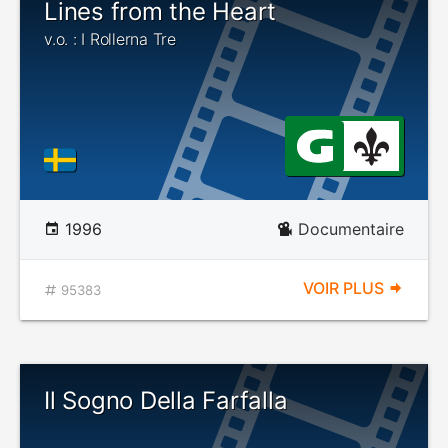
Lines from the Heart
v.o. : I Rollerna Tre
1996
Documentaire
VOIR PLUS
95383
Il Sogno Della Farfalla