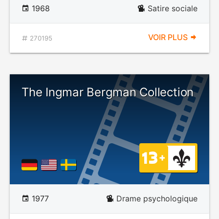
1968
Satire sociale
VOIR PLUS
270195
The Ingmar Bergman Collection
1977
Drame psychologique