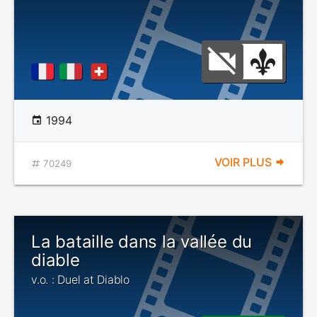
1994
VOIR PLUS
70249
La bataille dans la vallée du
diable
v.o. : Duel at Diablo