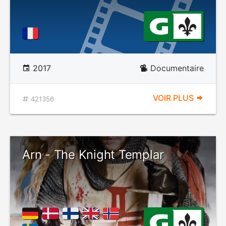
2017
Documentaire
VOIR PLUS
421356
Arn - The Knight Templar